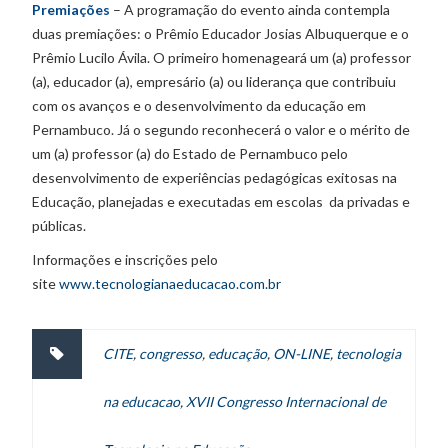
Premiações
– A programação do evento ainda contempla
duas premiações: o Prêmio Educador Josias Albuquerque e o
Prêmio Lucilo Ávila. O primeiro homenageará um (a) professor
(a), educador (a), empresário (a) ou liderança que contribuiu
com os avanços e o desenvolvimento da educação em
Pernambuco. Já o segundo reconhecerá o valor e o mérito de
um (a) professor (a) do Estado de Pernambuco pelo
desenvolvimento de experiências pedagógicas exitosas na
Educação, planejadas e executadas em escolas da privadas e
públicas.
Informações e inscrições pelo
site
www.tecnologianaeducacao.com.br
CITE
,
congresso
,
educação
,
ON-LINE
,
tecnologia
na educacao
,
XVII Congresso Internacional de