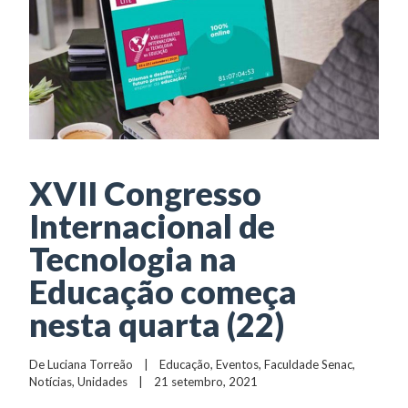
XVII Congresso
Internacional de
Tecnologia na
Educação começa
nesta quarta (22)
De 
Luciana Torreão
    |    
Educação
, 
Eventos
, 
Faculdade Senac
, 
Notícias
, 
Unidades
    |    21 setembro, 2021