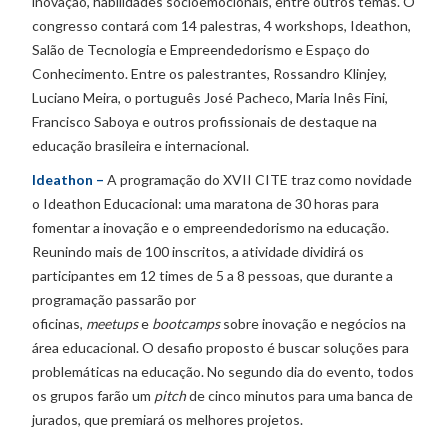
inovação, habilidades socioemocionais, entre outros temas. O
congresso contará com 14 palestras, 4 workshops, Ideathon,
Salão de Tecnologia e Empreendedorismo e Espaço do
Conhecimento. Entre os palestrantes, Rossandro Klinjey,
Luciano Meira, o português José Pacheco, Maria Inês Fini,
Francisco Saboya e outros profissionais de destaque na
educação brasileira e internacional.
Ideathon –
A programação do XVII CITE traz como novidade
o Ideathon Educacional: uma maratona de 30 horas para
fomentar a inovação e o empreendedorismo na educação.
Reunindo mais de 100 inscritos, a atividade dividirá os
participantes em 12 times de 5 a 8 pessoas, que durante a
programação passarão por
oficinas,
meetups
e
bootcamps
sobre inovação e negócios na
área educacional. O desafio proposto é buscar soluções para
problemáticas na educação. No segundo dia do evento, todos
os grupos farão um
pitch
de cinco minutos para uma banca de
jurados, que premiará os melhores projetos.