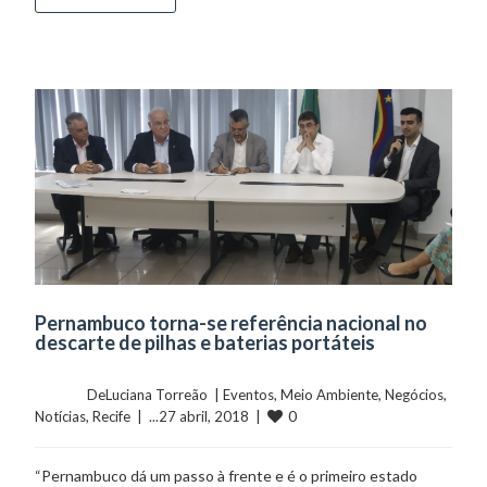
Pernambuco torna-se referência nacional no
descarte de pilhas e baterias portáteis
	    	DeLuciana Torreão  | 
Eventos
, 
Meio Ambiente
, 
Negócios
, 
0
Notícias
, 
Recife
  |  ...27 abril, 2018  |  
“Pernambuco dá um passo à frente e é o primeiro estado