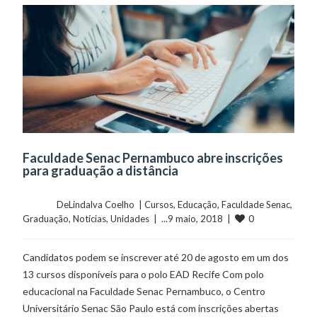
Faculdade Senac Pernambuco abre inscrições
para graduação a distância
	    	DeLindalva Coelho  | 
Cursos
, 
Educação
, 
Faculdade Senac
, 
0
Graduação
, 
Notícias
, 
Unidades
  |  ...9 maio, 2018  |  
Candidatos podem se inscrever até 20 de agosto em um dos
13 cursos disponíveis para o polo EAD Recife Com polo
educacional na Faculdade Senac Pernambuco, o Centro
Universitário Senac São Paulo está com inscrições abertas