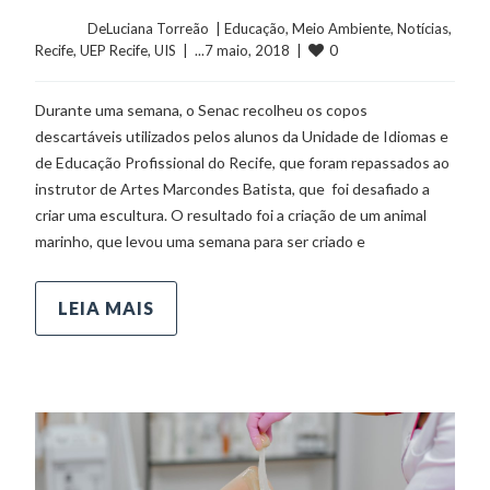
	    	DeLuciana Torreão  | 
Educação
, 
Meio Ambiente
, 
Notícias
, 
0
Recife
, 
UEP Recife
, 
UIS
  |  ...7 maio, 2018  |  
Durante uma semana, o Senac recolheu os copos
descartáveis utilizados pelos alunos da Unidade de Idiomas e
de Educação Profissional do Recife, que foram repassados ao
instrutor de Artes Marcondes Batista, que foi desafiado a
criar uma escultura. O resultado foi a criação de um animal
marinho, que levou uma semana para ser criado e
LEIA MAIS