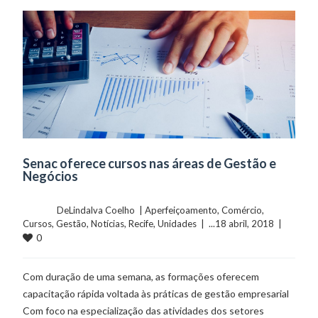
Senac oferece cursos nas áreas de Gestão e
Negócios
	    	DeLindalva Coelho  | 
Aperfeiçoamento
, 
Comércio
, 
Cursos
, 
Gestão
, 
Notícias
, 
Recife
, 
Unidades
  |  ...18 abril, 2018  |  
0
Com duração de uma semana, as formações oferecem
capacitação rápida voltada às práticas de gestão empresarial
Com foco na especialização das atividades dos setores