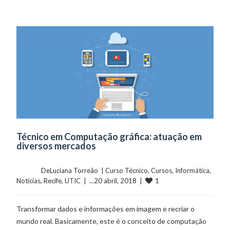
Técnico em Computação gráfica: atuação em
diversos mercados
	    	DeLuciana Torreão  | 
Curso Técnico
, 
Cursos
, 
Informática
, 
1
Notícias
, 
Recife
, 
UTIC
  |  ...20 abril, 2018  |  
Transformar dados e informações em imagem e recriar o
mundo real. Basicamente, este é o conceito de computação