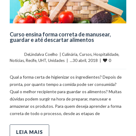
Curso ensina forma correta de manusear,
guardar e até descartar alimentos
	    	DeLindalva Coelho  | 
Culinária
, 
Cursos
, 
Hospitalidade
, 
0
Notícias
, 
Recife
, 
UHT
, 
Unidades
  |  ...30 abril, 2018  |  
Qual a forma certa de higienizar os ingredientes? Depois de
pronta, por quanto tempo a comida pode ser consumida?
Qual o melhor recipiente para guardar os alimentos? Muitas
dúvidas podem surgir na hora de preparar, manusear e
armazenar os produtos. Para quem deseja aprender a forma
correta de todo o processo, desde as etapas de
LEIA MAIS