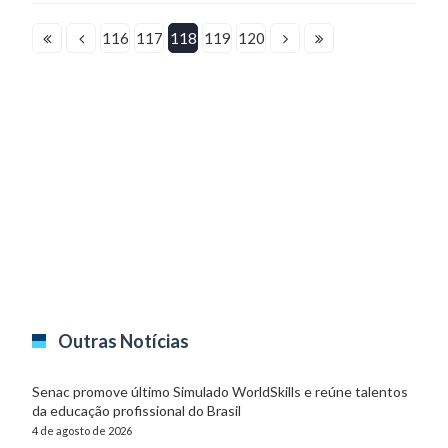
116
117
118
119
120
Outras Notícias
Senac promove último Simulado WorldSkills e reúne talentos
da educação profissional do Brasil
4 de agosto de 2026