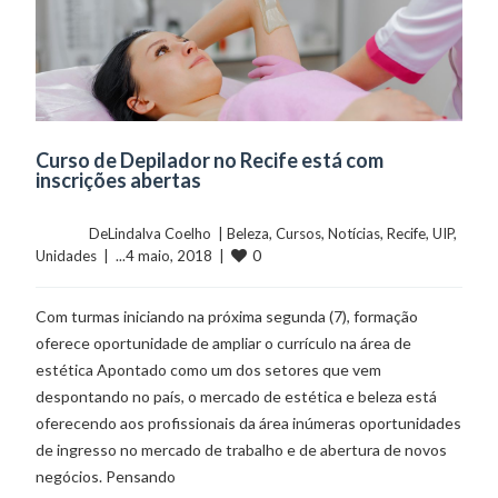
Curso de Depilador no Recife está com
inscrições abertas
	    	DeLindalva Coelho  | 
Beleza
, 
Cursos
, 
Notícias
, 
Recife
, 
UIP
, 
0
Unidades
  |  ...4 maio, 2018  |  
Com turmas iniciando na próxima segunda (7), formação
oferece oportunidade de ampliar o currículo na área de
estética Apontado como um dos setores que vem
despontando no país, o mercado de estética e beleza está
oferecendo aos profissionais da área inúmeras oportunidades
de ingresso no mercado de trabalho e de abertura de novos
negócios. Pensando