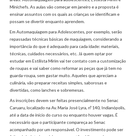
Minichefs. As aulas vão começar em janeiro e a proposta é
ensinar assuntos com os quais as crianças se identificam e
possam se divertir enquanto aprendem.
Em Automaquiagem para Adolescentes, por exemplo, serão
repassadas técnicas básicas de maquiagem, considerando a
importância do que é adequado para cada idade: materiais,
técnicas, cuidados necessários, etc. Já quem optar por
estudar em Estilista Mirim vai ter contato com a customização
de roupas e vai saber como reformar as peças que já tem no
guarda-roupa, sem gastar muito. Aqueles que apreciam a
culinária, vão preparar receitas simples, saborosas e
divertidas, como lanches e sobremesas.
As inscrições devem ser feitas presencialmente no Senac
Caruaru, localizado na Av. Maria José Lyra, nº 140, Indianópolis,
até a data de início do curso ou enquanto houver vagas. É
necessário que o participante compareça ao Senac
acompanhado por um responsável. O investimento pode ser