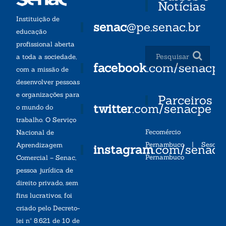
Notícias
Instituição de
senac
@pe.senac.br
educação
profissional aberta
a toda a sociedade,
facebook
.com/senacp
com a missão de
desenvolver pessoas
e organizações para
Parceiros
twitter
.com/senacpe
o mundo do
trabalho. O Serviço
Fecomércio
Nacional de
Pernambuco
|
Sesc
Aprendizagem
instagram
.com/senac
Pernambuco
Comercial – Senac,
pessoa jurídica de
direito privado, sem
fins lucrativos, foi
criado pelo Decreto-
lei nº 8.621 de 10 de