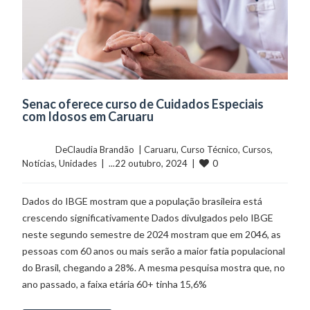
Senac oferece curso de Cuidados Especiais
com Idosos em Caruaru
	    	DeClaudia Brandão  | 
Caruaru
, 
Curso Técnico
, 
Cursos
, 
0
Notícias
, 
Unidades
  |  ...22 outubro, 2024  |  
Dados do IBGE mostram que a população brasileira está
crescendo significativamente Dados divulgados pelo IBGE
neste segundo semestre de 2024 mostram que em 2046, as
pessoas com 60 anos ou mais serão a maior fatia populacional
do Brasil, chegando a 28%. A mesma pesquisa mostra que, no
ano passado, a faixa etária 60+ tinha 15,6%