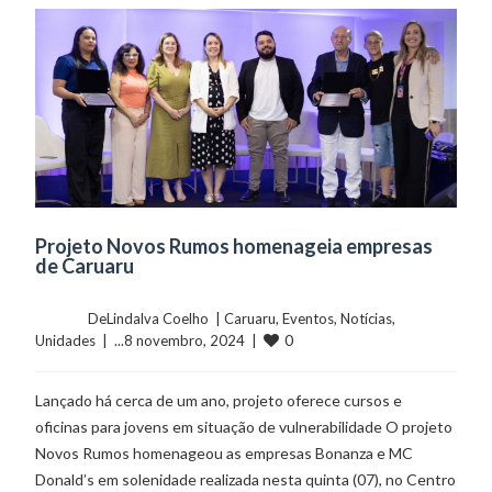
Projeto Novos Rumos homenageia empresas
de Caruaru
	    	DeLindalva Coelho  | 
Caruaru
, 
Eventos
, 
Notícias
, 
0
Unidades
  |  ...8 novembro, 2024  |  
Lançado há cerca de um ano, projeto oferece cursos e
oficinas para jovens em situação de vulnerabilidade O projeto
Novos Rumos homenageou as empresas Bonanza e MC
Donald’s em solenidade realizada nesta quinta (07), no Centro