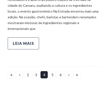
cidade do Caruaru, exaltando a cultura e os ingredientes
locais, o evento gastronômico Na Estrada encerrou mais uma
edição. Na ocasião, chefs, baristas e bartenders renomados
mostraram misturas de ingredientes regionais e
internacionais que
LEIA MAIS
2
3
4
5
6