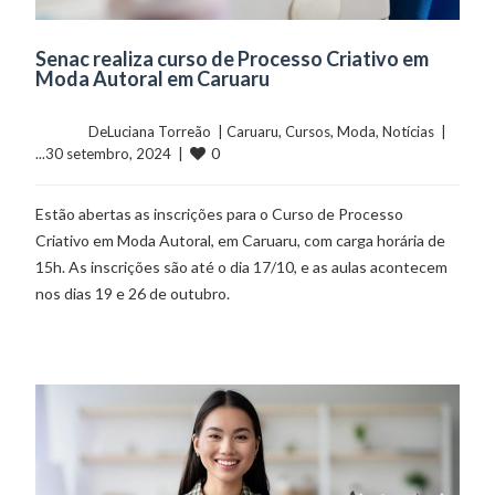
Senac realiza curso de Processo Criativo em
Moda Autoral em Caruaru
	    	DeLuciana Torreão  | 
Caruaru
, 
Cursos
, 
Moda
, 
Notícias
  |  
0
...30 setembro, 2024  |  
Estão abertas as inscrições para o Curso de Processo
Criativo em Moda Autoral, em Caruaru, com carga horária de
15h. As inscrições são até o dia 17/10, e as aulas acontecem
nos dias 19 e 26 de outubro.