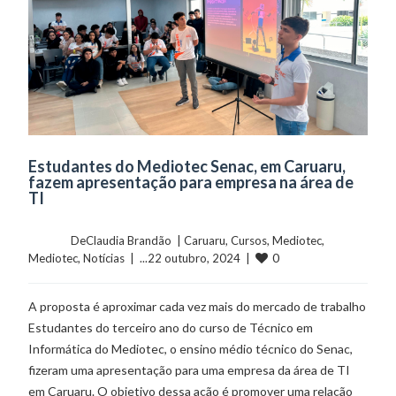
Estudantes do Mediotec Senac, em Caruaru,
fazem apresentação para empresa na área de
TI
	    	DeClaudia Brandão  | 
Caruaru
, 
Cursos
, 
Mediotec
, 
0
Mediotec
, 
Notícias
  |  ...22 outubro, 2024  |  
A proposta é aproximar cada vez mais do mercado de trabalho
Estudantes do terceiro ano do curso de Técnico em
Informática do Mediotec, o ensino médio técnico do Senac,
fizeram uma apresentação para uma empresa da área de TI
em Caruaru. O objetivo dessa ação é promover uma relação