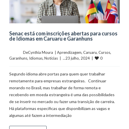
Senac está com inscrições abertas para cursos
de Idiomas em Caruaru e Garanhuns
	    	DeCynthia Moura  | 
Aprendizagem
, 
Caruaru
, 
Cursos
, 
0
Garanhuns
, 
Idiomas
, 
Notícias
  |  ...23 julho, 2024  |  
Segundo idioma abre portas para quem quer trabalhar
remotamente para empresas estrangeiras. Continuar
morando no Brasil, mas trabalhar de forma remota e
recebendo em moeda estrangeira é uma das possibilidades
de se inserir no mercado ou fazer uma transição de carreira.
Há plataformas específicas que disponibilizam as vagas e
algumas até fazem a intermediação