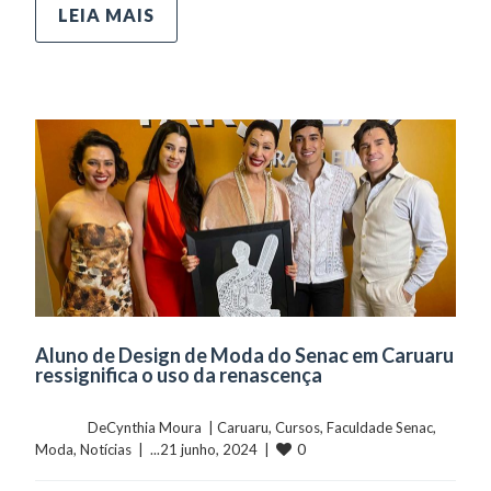
LEIA MAIS
Aluno de Design de Moda do Senac em Caruaru
ressignifica o uso da renascença
	    	DeCynthia Moura  | 
Caruaru
, 
Cursos
, 
Faculdade Senac
, 
0
Moda
, 
Notícias
  |  ...21 junho, 2024  |  