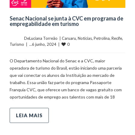
Senac Nacional se junta à CVC em programa de
empregabilidade em turismo
	    	DeLuciana Torreão  | 
Caruaru
, 
Notícias
, 
Petrolina
, 
Recife
, 
0
Turismo
  |  ...6 junho, 2024  |  
O Departamento Nacional do Senac e a CVC, maior
operadora de turismo do Brasil, estão iniciando uma parceria
que vai conectar os alunos da Instituição ao mercado de
trabalho. Essa união faz parte do programa Passaporte
Franquia CVC, que oferece um banco de vagas gratuito com
oportunidades de emprego aos talentos com mais de 18
LEIA MAIS