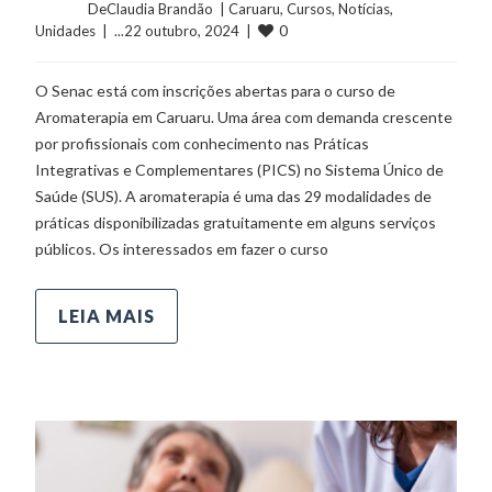
	    	DeClaudia Brandão  | 
Caruaru
, 
Cursos
, 
Notícias
, 
0
Unidades
  |  ...22 outubro, 2024  |  
O Senac está com inscrições abertas para o curso de
Aromaterapia em Caruaru. Uma área com demanda crescente
por profissionais com conhecimento nas Práticas
Integrativas e Complementares (PICS) no Sistema Único de
Saúde (SUS). A aromaterapia é uma das 29 modalidades de
práticas disponibilizadas gratuitamente em alguns serviços
públicos. Os interessados em fazer o curso
LEIA MAIS