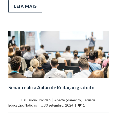
LEIA MAIS
Senac realiza Aulão de Redação gratuito
	    	DeClaudia Brandão  | 
Aperfeiçoamento
, 
Caruaru
, 
1
Educação
, 
Notícias
  |  ...30 setembro, 2024  |  