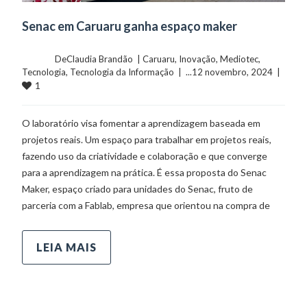
Senac em Caruaru ganha espaço maker
	    	DeClaudia Brandão  | 
Caruaru
, 
Inovação
, 
Mediotec
, 
Tecnologia
, 
Tecnologia da Informação
  |  ...12 novembro, 2024  |  
1
O laboratório visa fomentar a aprendizagem baseada em
projetos reais. Um espaço para trabalhar em projetos reais,
fazendo uso da criatividade e colaboração e que converge
para a aprendizagem na prática. É essa proposta do Senac
Maker, espaço criado para unidades do Senac, fruto de
parceria com a Fablab, empresa que orientou na compra de
LEIA MAIS