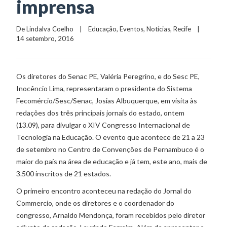
imprensa
De 
Lindalva Coelho
    |    
Educação
, 
Eventos
, 
Notícias
, 
Recife
    |    
14 setembro, 2016
Os diretores do Senac PE, Valéria Peregrino, e do Sesc PE,
Inocêncio Lima, representaram o presidente do Sistema
Fecomércio/Sesc/Senac, Josias Albuquerque, em visita às
redações dos três principais jornais do estado, ontem
(13.09), para divulgar o XIV Congresso Internacional de
Tecnologia na Educação. O evento que acontece de 21 a 23
de setembro no Centro de Convenções de Pernambuco é o
maior do país na área de educação e já tem, este ano, mais de
3.500 inscritos de 21 estados.
O primeiro encontro aconteceu na redação do Jornal do
Commercio, onde os diretores e o coordenador do
congresso, Arnaldo Mendonça, foram recebidos pelo diretor