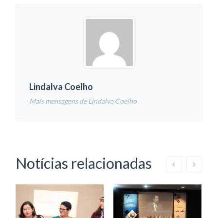
Lindalva Coelho
Mais mensagens de Lindalva Coelho
Notícias relacionadas