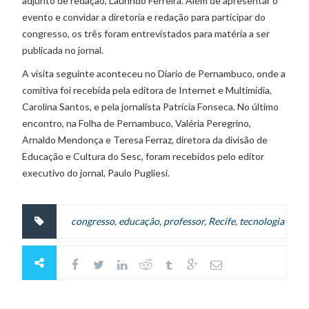
adjunto de redação, Laurindo Ferreira. Além de apresentar o
evento e convidar a diretoria e redação para participar do
congresso, os três foram entrevistados para matéria a ser
publicada no jornal.
A visita seguinte aconteceu no Diario de Pernambuco, onde a
comitiva foi recebida pela editora de Internet e Multimídia,
Carolina Santos, e pela jornalista Patrícia Fonseca. No último
encontro, na Folha de Pernambuco, Valéria Peregrino,
Arnaldo Mendonça e Teresa Ferraz, diretora da divisão de
Educação e Cultura do Sesc, foram recebidos pelo editor
executivo do jornal, Paulo Pugliesi.
congresso
,
educação
,
professor
,
Recife
,
tecnologia