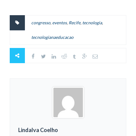
congresso
,
eventos
,
Recife
,
tecnologia
,
tecnologianaeducacao
Lindalva Coelho