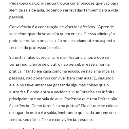
Pedagogia da Convivência trouxe contribuições que vão para
além da sala de aula, podendo ser levadas também para a vida
pessoal.
Convivência é a construção de vínculos afetivos. “Aprende-
se melhor quando se admira quem ensina. E essa admiração
pode ser no lado pessoal, não necessariamente no aspecto
técnico do professor”, explica.
Schettini falou sobre amar e manifestar o amor, o que se
torna insuficiente se o outro não perceber esse amor na
prática. “Tanto em casa como na escola, se não amarmos as
pessoas, não podemos conviver bem com elas”. E, segundo
ele, é possível amar sem gostar de algumas coisas que o
outro faz. É onde entra a paciência, que “precisa ser infinita,
principalmente na sala de aula. Paciência que tem limites não
é paciência”. Como fazer isso na prática? Ele diz que se colocar
no lugar do outro é a saída, lembrando que cada um tem seu
tempo, seu ritmo. “Isso é convivência”, resume.