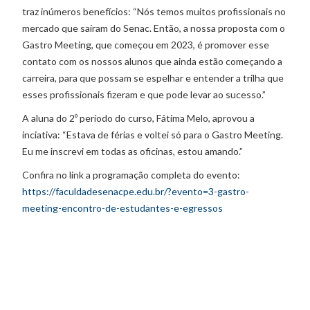
traz inúmeros benefícios: “Nós temos muitos profissionais no
mercado que saíram do Senac. Então, a nossa proposta com o
Gastro Meeting, que começou em 2023, é promover esse
contato com os nossos alunos que ainda estão começando a
carreira, para que possam se espelhar e entender a trilha que
esses profissionais fizeram e que pode levar ao sucesso.”
A aluna do 2º período do curso, Fátima Melo, aprovou a
inciativa: “Estava de férias e voltei só para o Gastro Meeting.
Eu me inscrevi em todas as oficinas, estou amando.”
Confira no link a programação completa do evento:
https://faculdadesenacpe.edu.br/?evento=3-gastro-
meeting-encontro-de-estudantes-e-egressos