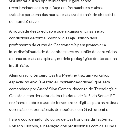
vislumbrar outras oportunidades. Agora tenho
reconhecimento no que faço em Pernambuco e ainda
trabalho para uma das marcas mais tradicionais de chocolate
do mundo”, disse.
A novidade desta edição é que algumas oficinas serão
conduzidas de forma “combo”, ou seja, unindo dois
professores do curso de Gastronomia para promover a
interdisciplinaridade de conhecimentos- união de conteúdos
de uma ou mais disciplinas, modelo pedagógico destacado na
instituição.
Além disso, o terceiro Gastrô Meeting traz um workshop
especial no eixo “Gestão e Empreendedorismo”, que será
comandada por André Silva Gomes, docente de Tecnologia e
Gestão e coordenador da Incubadora i.de.i.a.S. do Senac-PE,
ensinando sobre o uso de ferramentas digitais para as rotinas
gerenciais e operacionais de negócios em Gastronomia.
Para o coordenador do curso de Gastronomia da FacSenac,
Robson Lustosa, a interação dos profissionais com os alunos