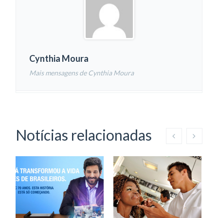
Cynthia Moura
Mais mensagens de Cynthia Moura
Notícias relacionadas