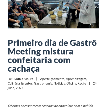
Primeiro dia de Gastrô
Meeting mistura
confeitaria com
cachaça
De 
Cynthia Moura
    |    
Aperfeiçoamento
, 
Aprendizagem
, 
Culinária
, 
Eventos
, 
Gastronomia
, 
Notícias
, 
Oficina
, 
Recife
    |    24 
julho, 2024
Oficinas apresentaram receitas de chocolate com a bebida