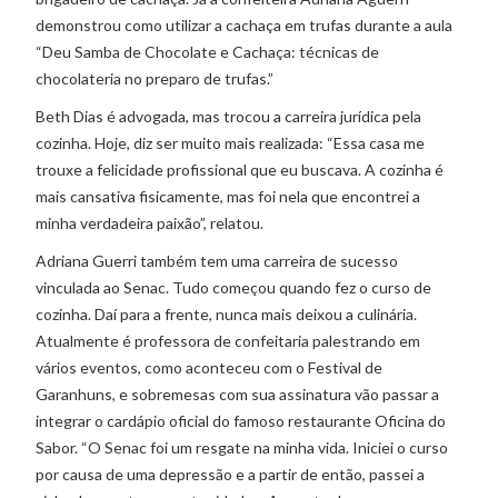
demonstrou como utilizar a cachaça em trufas durante a aula
“Deu Samba de Chocolate e Cachaça: técnicas de
chocolateria no preparo de trufas.”
Beth Dias é advogada, mas trocou a carreira jurídica pela
cozinha. Hoje, diz ser muito mais realizada: “Essa casa me
trouxe a felicidade profissional que eu buscava. A cozinha é
mais cansativa fisicamente, mas foi nela que encontrei a
minha verdadeira paixão”, relatou.
Adriana Guerri também tem uma carreira de sucesso
vinculada ao Senac. Tudo começou quando fez o curso de
cozinha. Daí para a frente, nunca mais deixou a culinária.
Atualmente é professora de confeitaria palestrando em
vários eventos, como aconteceu com o Festival de
Garanhuns, e sobremesas com sua assinatura vão passar a
integrar o cardápio oficial do famoso restaurante Oficina do
Sabor. “O Senac foi um resgate na minha vida. Iniciei o curso
por causa de uma depressão e a partir de então, passei a