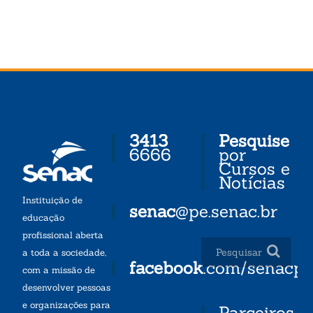
3413
Pesquise
6666
por
Cursos e
Notícias
Instituição de
senac
@pe.senac.br
educação
profissional aberta
a toda a sociedade,
facebook
.com/senacp
com a missão de
desenvolver pessoas
e organizações para
Parceiros