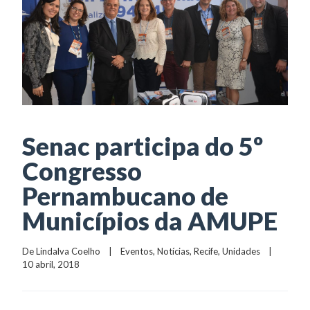
Senac participa do 5º
Congresso
Pernambucano de
Municípios da AMUPE
De 
Lindalva Coelho
    |    
Eventos
, 
Notícias
, 
Recife
, 
Unidades
    |    
10 abril, 2018