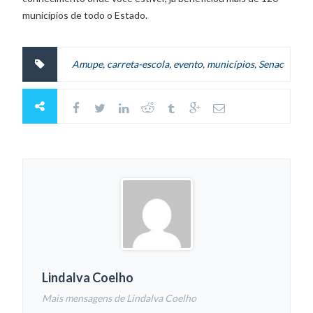
municípios de todo o Estado.
Amupe
,
carreta-escola
,
evento
,
municípios
,
Senac
Lindalva Coelho
Mais mensagens de Lindalva Coelho