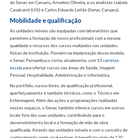
do Senac em Caruaru, Anselmo Oliveira, e os analistas Isabela
Cavalcanti (UIS) e Carlos Eduardo Leitão (Senac Caruaru).
Mobilidade e qualificação
As unidades móveis são equipadas com laboratórios que
permitem a formação de novos profissionais com a mesma
qualidade e recursos dos cursos realizados nas unidades
físicas da instituição. Pioneiro na implantação desse modelo,
o Senac Pernambuco conta, atualmente, com 13
carretas-
escola
para ofertar cursos nas áreas de Saúde, Imagem
Pessoal, Hospitalidade, Administração e Informática.
No portfólio, cursos livres, de qualificação profissional,
aperfeiçoamento e também técnicos, como o Técnico em
Enfermagem. Além das ações e programações realizadas
nestes espaços, o Senac também oferece cursos em outros
locais fora das suas unidades, contribuindo para o
desenvolvimento local e a formação de mão de obra
qualificada. Através das unidades móveis e com o conceito de
conhecimento onde você estiver, já beneficiou mais de 120