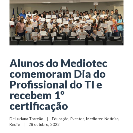
Alunos do Mediotec
comemoram Dia do
Profissional do TI e
recebem 1º
certificação
De 
Luciana Torreão
    |    
Educação
, 
Eventos
, 
Mediotec
, 
Notícias
, 
Recife
    |    28 outubro, 2022