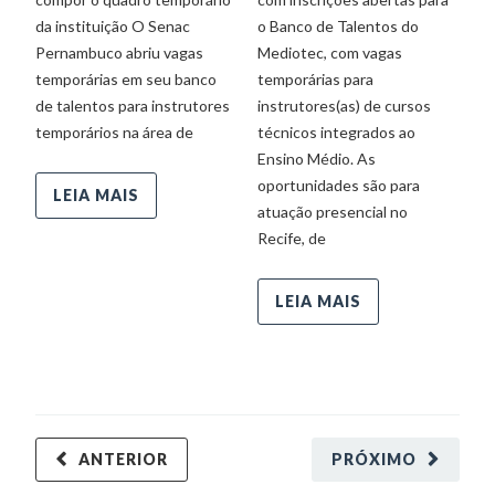
da instituição O Senac
o Banco de Talentos do
Pernambuco abriu vagas
Mediotec, com vagas
temporárias em seu banco
temporárias para
de talentos para instrutores
instrutores(as) de cursos
temporários na área de
técnicos integrados ao
Ensino Médio. As
oportunidades são para
LEIA MAIS
atuação presencial no
Recife, de
LEIA MAIS
ANTERIOR
PRÓXIMO