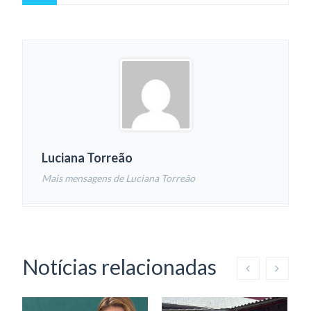
Luciana Torreão
Mais mensagens de Luciana Torreão
Notícias relacionadas