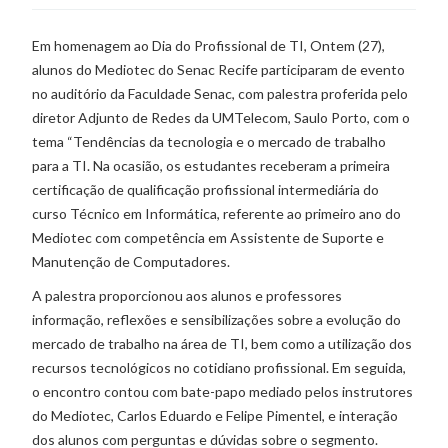
Em homenagem ao Dia do Profissional de TI, Ontem (27),
alunos do Mediotec do Senac Recife participaram de evento
no auditório da Faculdade Senac, com palestra proferida pelo
diretor Adjunto de Redes da UMTelecom, Saulo Porto, com o
tema “Tendências da tecnologia e o mercado de trabalho
para a TI. Na ocasião, os estudantes receberam a primeira
certificação de qualificação profissional intermediária do
curso Técnico em Informática, referente ao primeiro ano do
Mediotec com competência em Assistente de Suporte e
Manutenção de Computadores.
A palestra proporcionou aos alunos e professores
informação, reflexões e sensibilizações sobre a evolução do
mercado de trabalho na área de TI, bem como a utilização dos
recursos tecnológicos no cotidiano profissional. Em seguida,
o encontro contou com bate-papo mediado pelos instrutores
do Mediotec, Carlos Eduardo e Felipe Pimentel, e interação
dos alunos com perguntas e dúvidas sobre o segmento.