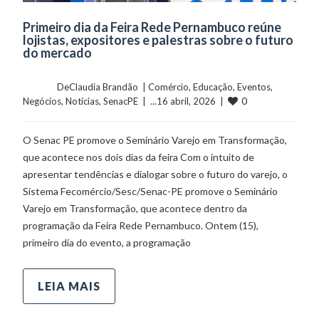
Primeiro dia da Feira Rede Pernambuco reúne
lojistas, expositores e palestras sobre o futuro
do mercado
	    	DeClaudia Brandão  | 
Comércio
, 
Educação
, 
Eventos
, 
0
Negócios
, 
Notícias
, 
SenacPE
  |  ...16 abril, 2026  |  
O Senac PE promove o Seminário Varejo em Transformação,
que acontece nos dois dias da feira Com o intuito de
apresentar tendências e dialogar sobre o futuro do varejo, o
Sistema Fecomércio/Sesc/Senac-PE promove o Seminário
Varejo em Transformação, que acontece dentro da
programação da Feira Rede Pernambuco. Ontem (15),
primeiro dia do evento, a programação
LEIA MAIS