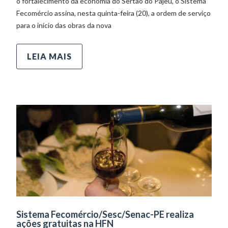
o fortalecimento da economia do Sertão do Pajeú, o Sistema
Fecomércio assina, nesta quinta-feira (20), a ordem de serviço
para o início das obras da nova
LEIA MAIS
Sistema Fecomércio/Sesc/Senac-PE realiza
ações gratuitas na HFN