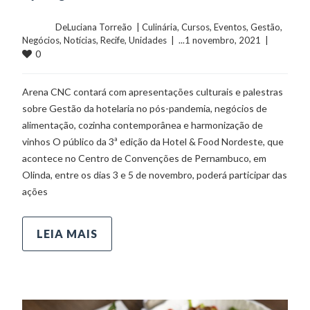
	    	DeLuciana Torreão  | 
Culinária
, 
Cursos
, 
Eventos
, 
Gestão
, 
Negócios
, 
Notícias
, 
Recife
, 
Unidades
  |  ...1 novembro, 2021  |  
0
Arena CNC contará com apresentações culturais e palestras
sobre Gestão da hotelaria no pós-pandemia, negócios de
alimentação, cozinha contemporânea e harmonização de
vinhos O público da 3ª edição da Hotel & Food Nordeste, que
acontece no Centro de Convenções de Pernambuco, em
Olinda, entre os dias 3 e 5 de novembro, poderá participar das
ações
LEIA MAIS