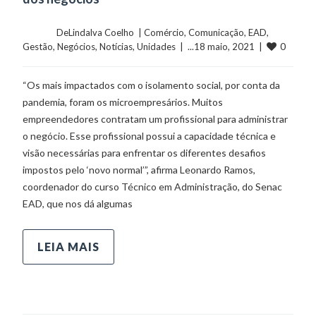
	    	DeLindalva Coelho  | 
Comércio
, 
Comunicação
, 
EAD
, 
0
Gestão
, 
Negócios
, 
Notícias
, 
Unidades
  |  ...18 maio, 2021  |  
“Os mais impactados com o isolamento social, por conta da
pandemia, foram os microempresários. Muitos
empreendedores contratam um profissional para administrar
o negócio. Esse profissional possui a capacidade técnica e
visão necessárias para enfrentar os diferentes desafios
impostos pelo ‘novo normal’”, afirma Leonardo Ramos,
coordenador do curso Técnico em Administração, do Senac
EAD, que nos dá algumas
LEIA MAIS