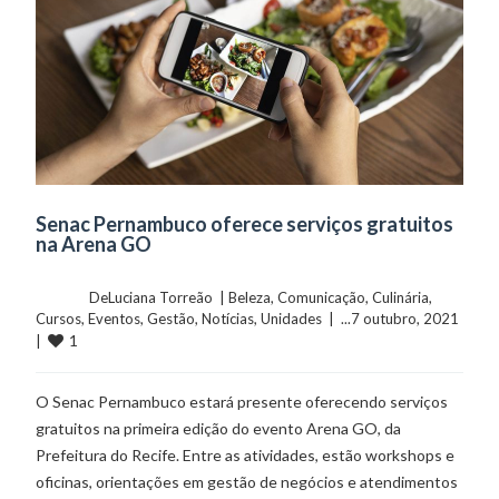
Senac Pernambuco oferece serviços gratuitos
na Arena GO
	    	DeLuciana Torreão  | 
Beleza
, 
Comunicação
, 
Culinária
, 
Cursos
, 
Eventos
, 
Gestão
, 
Notícias
, 
Unidades
  |  ...7 outubro, 2021  
1
|  
O Senac Pernambuco estará presente oferecendo serviços
gratuitos na primeira edição do evento Arena GO, da
Prefeitura do Recife. Entre as atividades, estão workshops e
oficinas, orientações em gestão de negócios e atendimentos