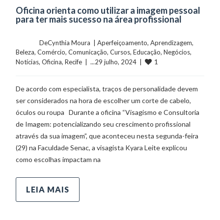
Oficina orienta como utilizar a imagem pessoal
para ter mais sucesso na área profissional
	    	DeCynthia Moura  | 
Aperfeiçoamento
, 
Aprendizagem
, 
Beleza
, 
Comércio
, 
Comunicação
, 
Cursos
, 
Educação
, 
Negócios
, 
1
Notícias
, 
Oficina
, 
Recife
  |  ...29 julho, 2024  |  
De acordo com especialista, traços de personalidade devem
ser considerados na hora de escolher um corte de cabelo,
óculos ou roupa Durante a oficina “Visagismo e Consultoria
de Imagem: potencializando seu crescimento profissional
através da sua imagem”, que aconteceu nesta segunda-feira
(29) na Faculdade Senac, a visagista Kyara Leite explicou
como escolhas impactam na
LEIA MAIS