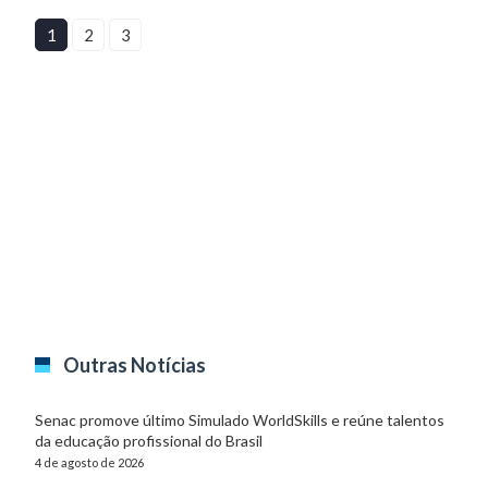
1
2
3
Outras Notícias
Senac promove último Simulado WorldSkills e reúne talentos
da educação profissional do Brasil
4 de agosto de 2026