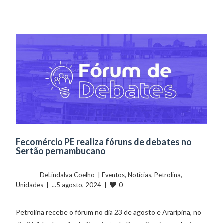
Fecomércio PE realiza fóruns de debates no
Sertão pernambucano
	    	DeLindalva Coelho  | 
Eventos
, 
Notícias
, 
Petrolina
, 
0
Unidades
  |  ...5 agosto, 2024  |  
Petrolina recebe o fórum no dia 23 de agosto e Araripina, no