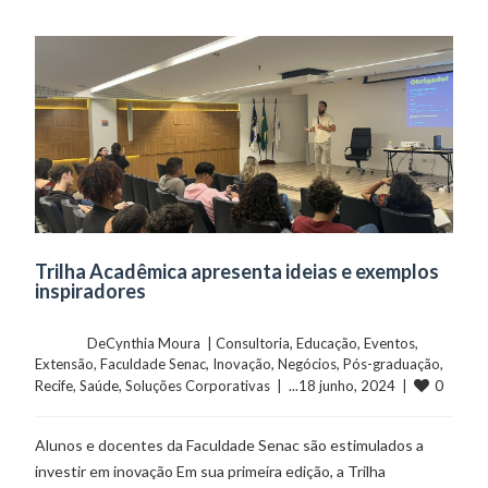
Trilha Acadêmica apresenta ideias e exemplos
inspiradores
	    	DeCynthia Moura  | 
Consultoria
, 
Educação
, 
Eventos
, 
Extensão
, 
Faculdade Senac
, 
Inovação
, 
Negócios
, 
Pós-graduação
, 
0
Recife
, 
Saúde
, 
Soluções Corporativas
  |  ...18 junho, 2024  |  
Alunos e docentes da Faculdade Senac são estimulados a
investir em inovação Em sua primeira edição, a Trilha