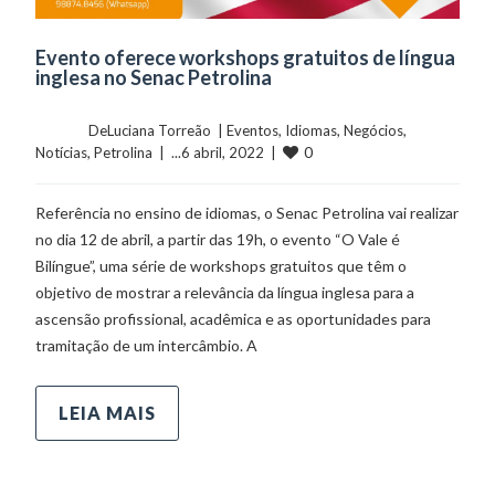
Evento oferece workshops gratuitos de língua
inglesa no Senac Petrolina
	    	DeLuciana Torreão  | 
Eventos
, 
Idiomas
, 
Negócios
, 
0
Notícias
, 
Petrolina
  |  ...6 abril, 2022  |  
Referência no ensino de idiomas, o Senac Petrolina vai realizar
no dia 12 de abril, a partir das 19h, o evento “O Vale é
Bilíngue”, uma série de workshops gratuitos que têm o
objetivo de mostrar a relevância da língua inglesa para a
ascensão profissional, acadêmica e as oportunidades para
tramitação de um intercâmbio. A
LEIA MAIS