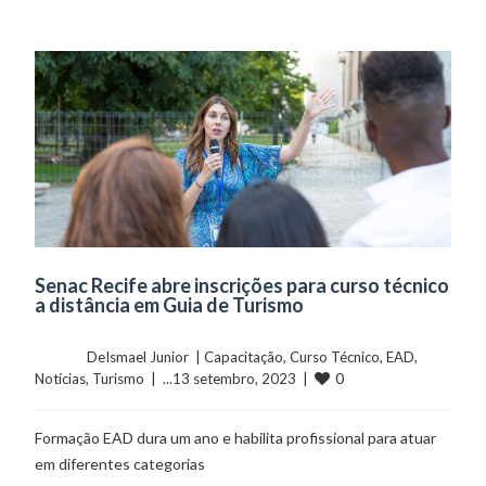
Senac Recife abre inscrições para curso técnico
a distância em Guia de Turismo
	    	DeIsmael Junior  | 
Capacitação
, 
Curso Técnico
, 
EAD
, 
0
Notícias
, 
Turismo
  |  ...13 setembro, 2023  |  
Formação EAD dura um ano e habilita profissional para atuar
em diferentes categorias