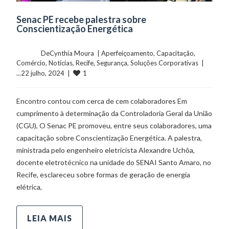
Senac PE recebe palestra sobre
Conscientização Energética
	    	DeCynthia Moura  | 
Aperfeiçoamento
, 
Capacitação
, 
Comércio
, 
Notícias
, 
Recife
, 
Segurança
, 
Soluções Corporativas
  |  
1
...22 julho, 2024  |  
Encontro contou com cerca de cem colaboradores Em
cumprimento à determinação da Controladoria Geral da União
(CGU), O Senac PE promoveu, entre seus colaboradores, uma
capacitação sobre Conscientização Energética. A palestra,
ministrada pelo engenheiro eletricista Alexandre Uchôa,
docente eletrotécnico na unidade do SENAI Santo Amaro, no
Recife, esclareceu sobre formas de geração de energia
elétrica,
LEIA MAIS