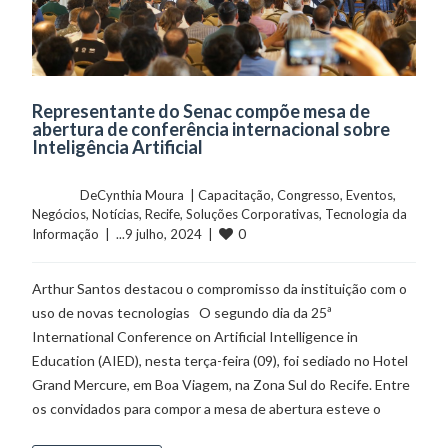
Representante do Senac compõe mesa de
abertura de conferência internacional sobre
Inteligência Artificial
	    	DeCynthia Moura  | 
Capacitação
, 
Congresso
, 
Eventos
, 
Negócios
, 
Notícias
, 
Recife
, 
Soluções Corporativas
, 
Tecnologia da 
0
Informação
  |  ...9 julho, 2024  |  
Arthur Santos destacou o compromisso da instituição com o
uso de novas tecnologias O segundo dia da 25ª
International Conference on Artificial Intelligence in
Education (AIED), nesta terça-feira (09), foi sediado no Hotel
Grand Mercure, em Boa Viagem, na Zona Sul do Recife. Entre
os convidados para compor a mesa de abertura esteve o