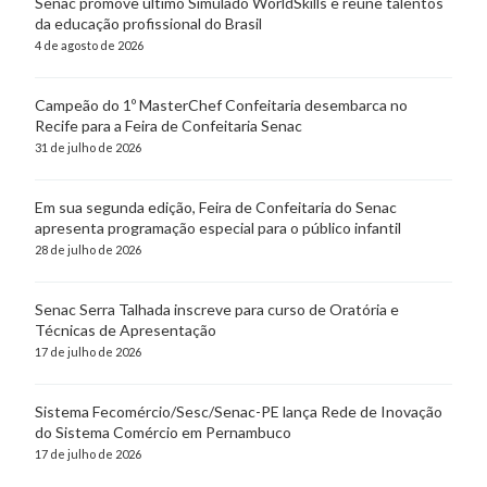
Senac promove último Simulado WorldSkills e reúne talentos
da educação profissional do Brasil
4 de agosto de 2026
Campeão do 1º MasterChef Confeitaria desembarca no
Recife para a Feira de Confeitaria Senac
31 de julho de 2026
Em sua segunda edição, Feira de Confeitaria do Senac
apresenta programação especial para o público infantil
28 de julho de 2026
Senac Serra Talhada inscreve para curso de Oratória e
Técnicas de Apresentação
17 de julho de 2026
Sistema Fecomércio/Sesc/Senac-PE lança Rede de Inovação
do Sistema Comércio em Pernambuco
17 de julho de 2026