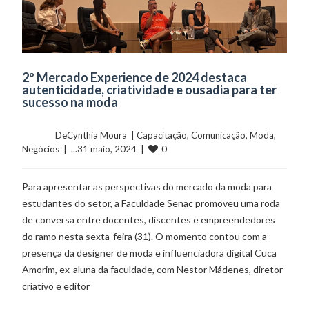
2º Mercado Experience de 2024 destaca
autenticidade, criatividade e ousadia para ter
sucesso na moda
	    	DeCynthia Moura  | 
Capacitação
, 
Comunicação
, 
Moda
, 
0
Negócios
  |  ...31 maio, 2024  |  
Para apresentar as perspectivas do mercado da moda para
estudantes do setor, a Faculdade Senac promoveu uma roda
de conversa entre docentes, discentes e empreendedores
do ramo nesta sexta-feira (31). O momento contou com a
presença da designer de moda e influenciadora digital Cuca
Amorim, ex-aluna da faculdade, com Nestor Mádenes, diretor
criativo e editor