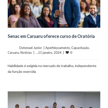
Senac em Caruaru oferece curso de Oratória
	    	DeIsmael Junior  | 
Aperfeiçoamento
, 
Capacitação
, 
0
Caruaru
, 
Notícias
  |  ...11 janeiro, 2024  |  
Habilidade é exigida no mercado de trabalho, independente
da função exercida