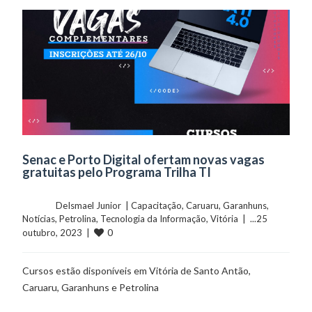
Senac e Porto Digital ofertam novas vagas
gratuitas pelo Programa Trilha TI
	    	DeIsmael Junior  | 
Capacitação
, 
Caruaru
, 
Garanhuns
, 
Notícias
, 
Petrolina
, 
Tecnologia da Informação
, 
Vitória
  |  ...25 
0
outubro, 2023  |  
Cursos estão disponíveis em Vitória de Santo Antão,
Caruaru, Garanhuns e Petrolina