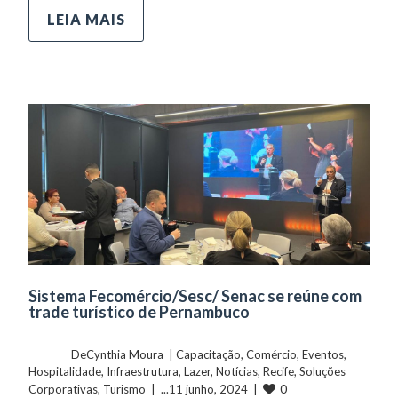
LEIA MAIS
Sistema Fecomércio/Sesc/ Senac se reúne com
trade turístico de Pernambuco
	    	DeCynthia Moura  | 
Capacitação
, 
Comércio
, 
Eventos
, 
Hospitalidade
, 
Infraestrutura
, 
Lazer
, 
Notícias
, 
Recife
, 
Soluções 
0
Corporativas
, 
Turismo
  |  ...11 junho, 2024  |  