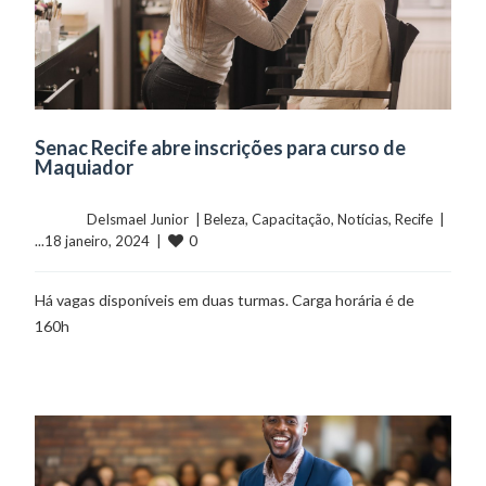
Senac Recife abre inscrições para curso de
Maquiador
	    	DeIsmael Junior  | 
Beleza
, 
Capacitação
, 
Notícias
, 
Recife
  |  
0
...18 janeiro, 2024  |  
Há vagas disponíveis em duas turmas. Carga horária é de
160h