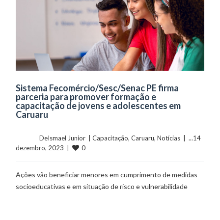
Sistema Fecomércio/Sesc/Senac PE firma
parceria para promover formação e
capacitação de jovens e adolescentes em
Caruaru
	    	DeIsmael Junior  | 
Capacitação
, 
Caruaru
, 
Notícias
  |  ...14 
0
dezembro, 2023  |  
Ações vão beneficiar menores em cumprimento de medidas
socioeducativas e em situação de risco e vulnerabilidade