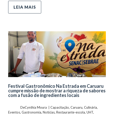
LEIA MAIS
Festival Gastronômico Na Estrada em Caruaru
cumpre missão de mostrar a riqueza de sabores
com a fusão de ingredientes locais
	    	DeCynthia Moura  | 
Capacitação
, 
Caruaru
, 
Culinária
, 
Eventos
, 
Gastronomia
, 
Notícias
, 
Restaurante-escola
, 
UHT
, 