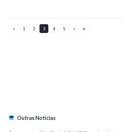
1
2
3
4
5
Outras Notícias